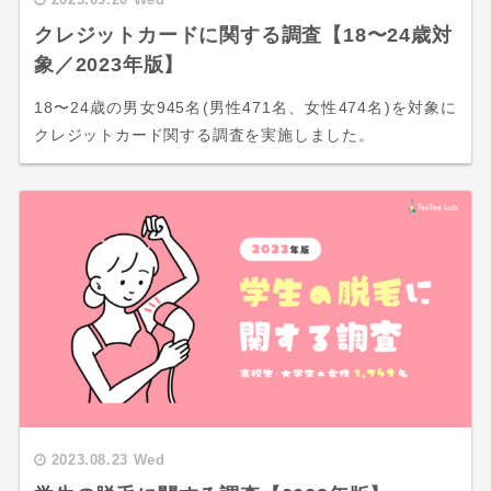
クレジットカードに関する調査【18〜24歳対
象／2023年版】
18〜24歳の男女945名(男性471名、女性474名)を対象に
クレジットカード関する調査を実施しました。
2023.08.23 Wed