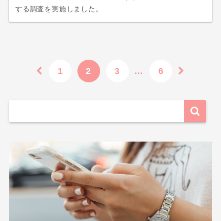
する調査を実施しました。
1
2
3
…
6