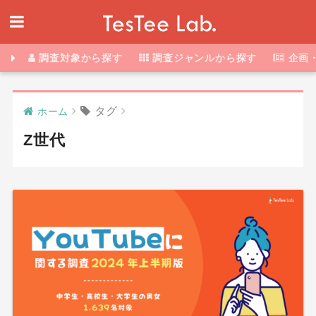
調査対象から探す
調査ジャンルから探す
企画
タグ
ホーム
Z世代