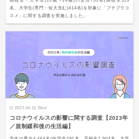
名、大学生(専門・短大含む)414名)を対象に「プチプラコ
スメ」に関する調査を実施しました。
2023.04.12 Wed
コロナウイルスの影響に関する調査【2023年
／規制緩和後の生活編】
学生の男女4,464名(中学生291名、高校生1,904名、大学