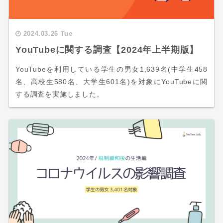
2024.03.26 Tue
YouTubeに関する調査【2024年上半期版】
YouTubeを利用している学生の男女1,639名(中学生458
名、高校生580名、大学生601名)を対象にYouTubeに関
する調査を実施しました。