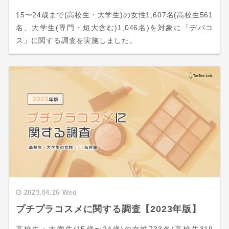
15〜24歳まで(高校生・大学生)の女性1,607名(高校生561
名、大学生(専門・短大含む)1,046名)を対象に「デパコ
ス」に関する調査を実施しました。
2023.04.26 Wed
プチプラコスメに関する調査【2023年版】
高校生・大学生(15歳〜24歳)の女性733名(高校生319