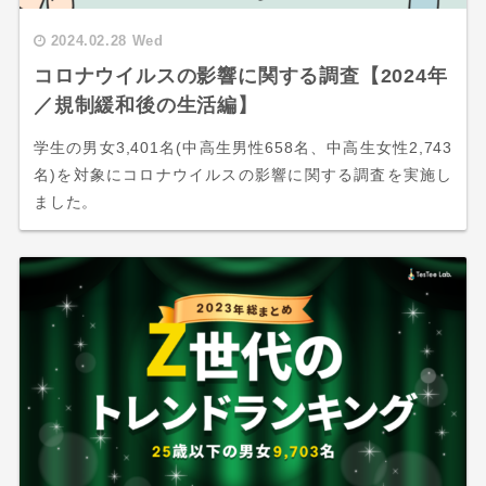
2024.02.28 Wed
コロナウイルスの影響に関する調査【2024年
／規制緩和後の生活編】
学生の男女3,401名(中高生男性658名、中高生女性2,743
名)を対象にコロナウイルスの影響に関する調査を実施し
ました。