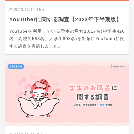
2023.12.14 Thu
YouTuberに関する調査【2023年下半期版】
YouTubeを利用している学生の男女1,617名(中学生426
名、高校生588名、大学生603名)を対象にYouTuberに関
する調査を実施しました。