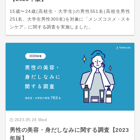
15歳〜24歳(高校生・大学生)の男性551名(高校生男性
251名、大学生男性300名)を対象に「メンズコスメ・スキ
ンケア」に関する調査を実施しました。
2023.05.24 Wed
男性の美容・身だしなみに関する調査【2023
年版】