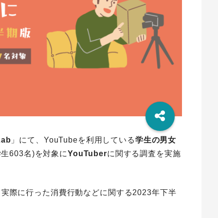
Lab
」にて、YouTubeを利用している
学生の男女
生603名)を対象に
YouTuber
に関する調査を実施
率、実際に行った消費行動などに関する2023年下半