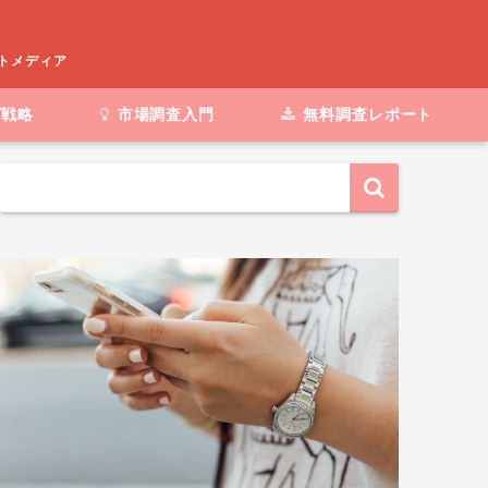
ートメディア
グ戦略
市場調査入門
無料調査レポート