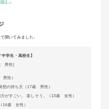
期
版】
」
ジ
答にて聞いてみました。
ジ／中学生・高校生】
 男性)
 男性）
発想の持ち主（17歳 男性）
能力がすごい。 楽しそう。（13歳 女性）
（14歳 女性）