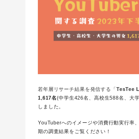
若年層リサーチ結果を発信する「
TesTee
1,617名
(中学生426名、高校生588名、大学
しました。
YouTuberへのイメージや消費行動実行
期の調査結果をご覧ください！