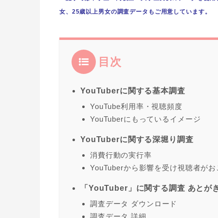
女、25歳以上男女の調査データもご用意しています。
目次
YouTuberに関する基本調査
YouTube利用率・視聴頻度
YouTuberにもっているイメージ
YouTuberに関する深堀り調査
消費行動の実行率
YouTuberから影響を受け視聴者が
「YouTuber」に関する調査 あとが
調査データ ダウンロード
調査データ 詳細