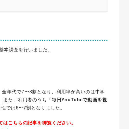
の基本調査を行いました。
率は、全年代で7〜8割となり、利用率が高いのは中学
。また、利用者のうち「
毎日YouTubeで動画を視
女性では6〜7割となりました。
てはこちらの記事を御覧ください。