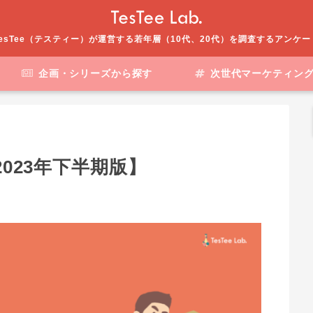
esTee（テスティー）が運営する若年層（10代、20代）を調査するアンケ
企画・シリーズから探す
次世代マーケティン
2023年下半期版】