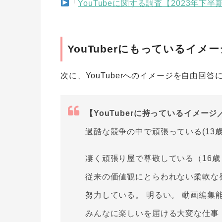
「
YouTubeに関する調査【2023年下半
YouTuberにもっているイメー
次に、YouTuberへのイメージを自由回
【YouTuberに持っているイメー
過酷な競争の中で頑張っている(13歳
凄く頑張り屋で尊敬している（16歳
従来の価値観にとらわれない柔軟な
努力している。 明るい。 動画編集
みんなに楽しいを届ける大変な仕事